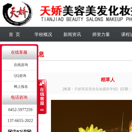
首 页
学校概况
新闻资讯
师资力量
课程
在线客服
详细信息
在线咨询
QQ咨询
稻草人
网上报名
[来源：
天娇美容美发化妆摄影学校
]
[日期：2
电话咨询
0452-5977259
137-6655-2022